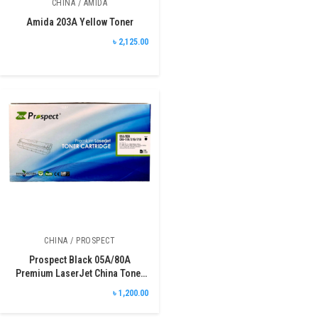
CHINA / AMIDA
Amida 203A Yellow Toner
৳ 2,125.00
CHINA / PROSPECT
Prospect Black 05A/80A
Premium LaserJet China Toner
Cartridge
৳ 1,200.00