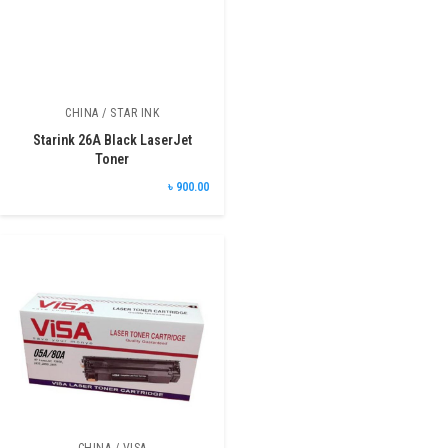
CHINA / STAR INK
Starink 26A Black LaserJet
Toner
৳ 900.00
CHINA / VISA