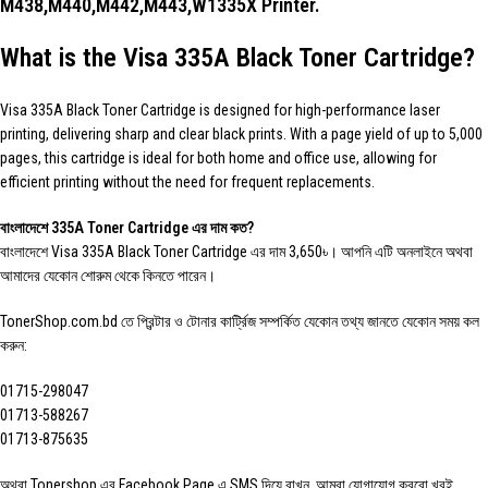
M438,M440,M442,M443,W1335X Printer.
What is the Visa 335A Black Toner Cartridge?
Visa 335A Black Toner Cartridge is designed for high-performance laser
printing, delivering sharp and clear black prints. With a page yield of up to 5,000
pages, this cartridge is ideal for both home and office use, allowing for
efficient printing without the need for frequent replacements.
বাংলাদেশে 335A Toner Cartridge এর দাম কত?
বাংলাদেশে Visa 335A Black Toner Cartridge এর দাম 3,650৳। আপনি এটি অনলাইনে অথবা
আমাদের যেকোন শোরুম থেকে কিনতে পারেন।
TonerShop.com.bd
তে প্রিন্টার ও টোনার কার্ট্রিজ সম্পর্কিত যেকোন তথ্য জানতে ‍যেকোন সময় কল
করুন:
01715-298047
01713-588267
01713-875635
অথবা Tonershop এর
Facebook Page
এ SMS দিয়ে রাখুন, আমরা যোগাযোগ করবো খুবই