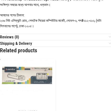
সংক্ষিপ্ত সময়ের মধ্যে আপনার সাথে, ধন্যবাদ।
আমাদের শপের ঠিকানা:
২৩৬ নিউ এলিফ্যান্ট রোড, শেলটেক সিয়েরা কম্পিউটার মার্কেট, লেভেল-৩, শপ#৩১২-৩১৩, (বাটা
সিগনালের পাশে), ঢাকা-১২০৫।
Reviews (0)
Shipping & Delivery
Related products